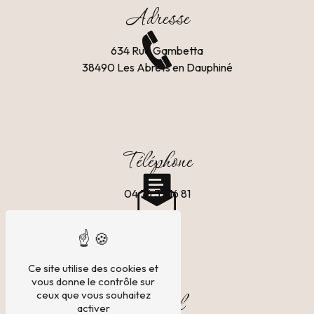
Adresse
634 Rue Gambetta
38490 Les Abrets en Dauphiné
Téléphone
04 76 32 16 81
Ce site utilise des cookies et
vous donne le contrôle sur
ceux que vous souhaitez
E-mail
activer