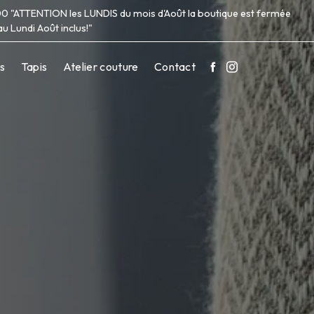
19h00 "ATTENTION les LUNDIS du mois d'Août la boutique est fermée
u Lundi Août inclus!"
ns
Tapis
Atelier couture
Contact