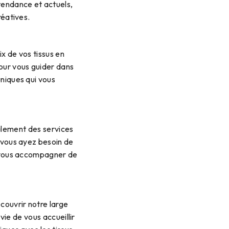
tendance et actuels,
réatives.
x de vos tissus en
our vous guider dans
uniques qui vous
alement des services
 vous ayez besoin de
r vous accompagner de
couvrir notre large
ie de vous accueillir