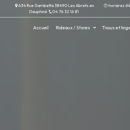
Panneau de gestion des cookies
634 Rue Gambetta 38490 Les Abrets en
horaires d'
Dauphiné
04 76 32 16 81
Accueil
Rideaux / Stores
Tissus et lin