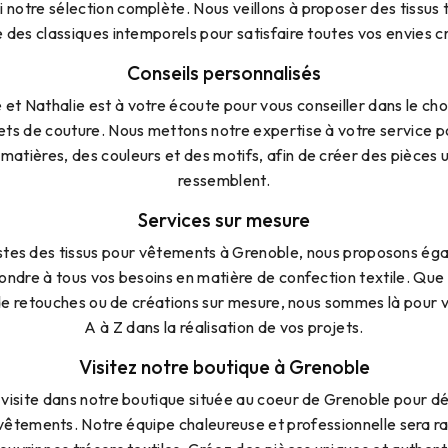
 notre sélection complète. Nous veillons à proposer des tissus 
e des classiques intemporels pour satisfaire toutes vos envies c
Conseils personnalisés
et Nathalie est à votre écoute pour vous conseiller dans le choi
jets de couture. Nous mettons notre expertise à votre service p
matières, des couleurs et des motifs, afin de créer des pièces 
ressemblent.
Services sur mesure
istes des tissus pour vêtements à Grenoble, nous proposons ég
ondre à tous vos besoins en matière de confection textile. Que
 de retouches ou de créations sur mesure, nous sommes là pou
A à Z dans la réalisation de vos projets.
Visitez notre boutique à Grenoble
visite dans notre boutique située au coeur de Grenoble pour dé
 vêtements. Notre équipe chaleureuse et professionnelle sera rav