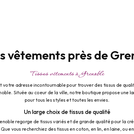
us vêtements près de Gre
Tissus vêtements à Grenoble
t votre adresse incontournable pour trouver des tissus de quali
ble. Située au coeur de la ville, notre boutique propose une 
pour tous les styles et toutes les envies.
Un large choix de tissus de qualité
noble regorge de tissus variés et de grande qualité pour la c
 Que vous recherchiez des tissus en coton, en lin, en laine, ou e