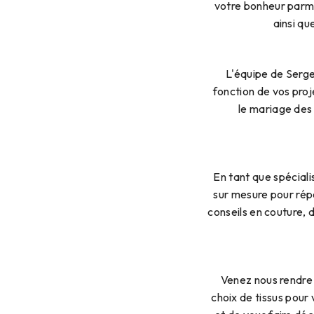
votre bonheur parmi
ainsi qu
L'équipe de Serge 
fonction de vos pro
le mariage des 
En tant que spécial
sur mesure pour rép
conseils en couture,
Venez nous rendre 
choix de tissus pour