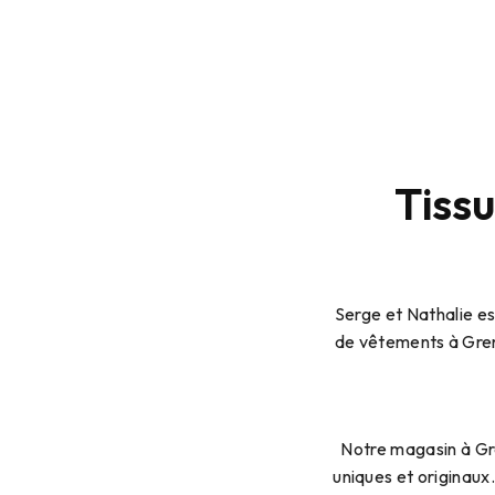
Tiss
Serge et Nathalie es
de vêtements à Greno
Notre magasin à Gre
uniques et originaux.