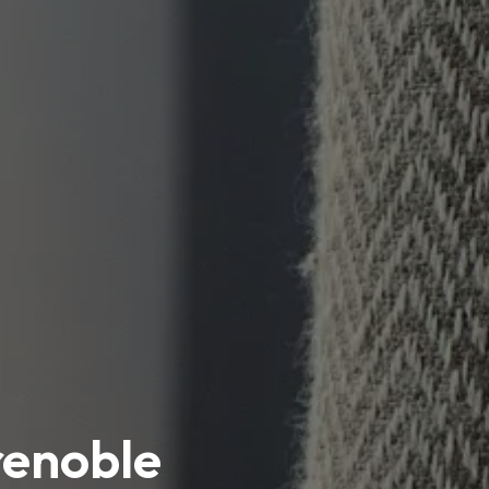
renoble