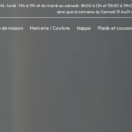
été : lundi : 14h à 19h et du mardi au samedi : 8h00 à 12h et 15h30 à 
ainsi que la semaine du Samedi 15 Août a
ge de maison
Mercerie / Couture
Nappe
Plaids et coussi