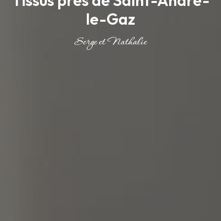
Tissus près de Saint-André-
le-Gaz
Serge et Nathalie