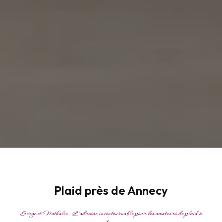
Plaid près de Annecy
Serge et Nathalie : L'adresse incontournable pour les amateurs de plaid à