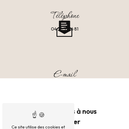
Téléphone
04 76 32 16 81
E-mail
serge.nathalie38@gmail.com
N'hésitez pas à nous
contacter
Ce site utilise des cookies et