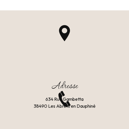
Adresse
634 Rue Gambetta
38490 Les Abrets en Dauphiné