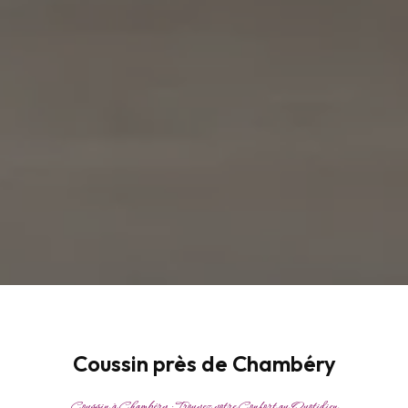
Coussin près de Chambéry
Coussin à Chambéry : Trouvez votre Confort au Quotidien