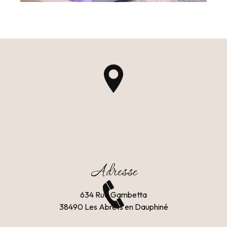
Adresse
634 Rue Gambetta
38490 Les Abrets en Dauphiné